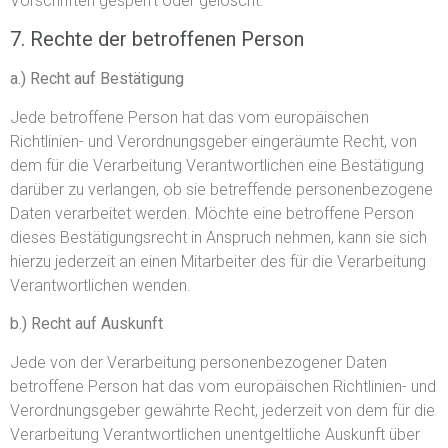
Vorschriften gesperrt oder gelöscht.
7. Rechte der betroffenen Person
a.) Recht auf Bestätigung
Jede betroffene Person hat das vom europäischen
Richtlinien- und Verordnungsgeber eingeräumte Recht, von
dem für die Verarbeitung Verantwortlichen eine Bestätigung
darüber zu verlangen, ob sie betreffende personenbezogene
Daten verarbeitet werden. Möchte eine betroffene Person
dieses Bestätigungsrecht in Anspruch nehmen, kann sie sich
hierzu jederzeit an einen Mitarbeiter des für die Verarbeitung
Verantwortlichen wenden.
b.) Recht auf Auskunft
Jede von der Verarbeitung personenbezogener Daten
betroffene Person hat das vom europäischen Richtlinien- und
Verordnungsgeber gewährte Recht, jederzeit von dem für die
Verarbeitung Verantwortlichen unentgeltliche Auskunft über