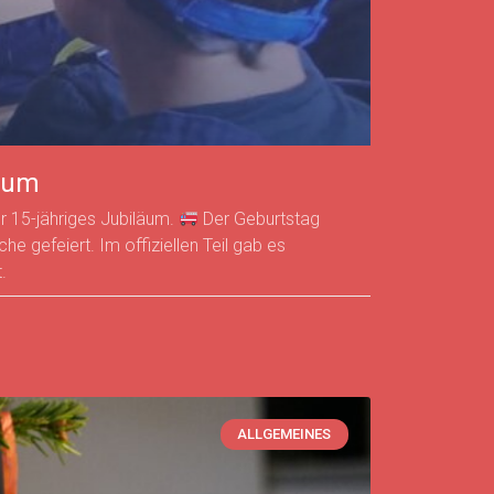
läum
r 15-jähriges Jubiläum.
Der Geburtstag
 gefeiert. Im offiziellen Teil gab es
.
ALLGEMEINES