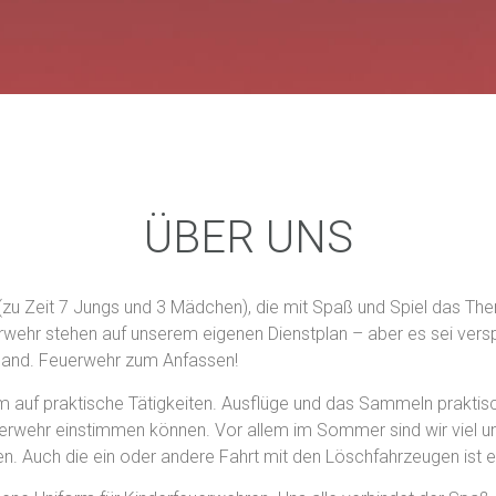
ÜBER UNS
n (zu Zeit 7 Jungs und 3 Mädchen), die mit Spaß und Spiel das 
ehr stehen auf unserem eigenen Dienstplan – aber es sei verspr
e Hand. Feuerwehr zum Anfassen!
em auf praktische Tätigkeiten. Ausflüge und das Sammeln praktis
Feuerwehr einstimmen können. Vor allem im Sommer sind wir viel
nen. Auch die ein oder andere Fahrt mit den Löschfahrzeugen ist