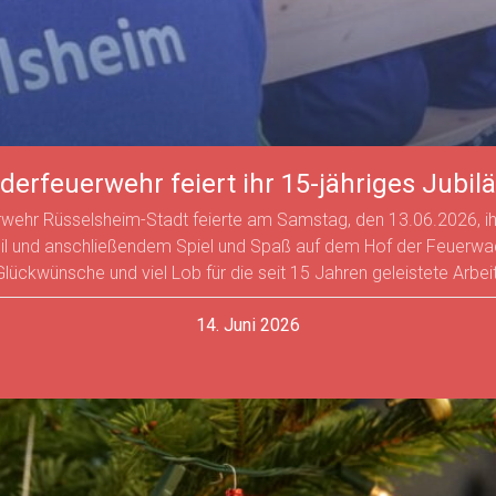
derfeuerwehr feiert ihr 15-jähriges Jubi
erwehr Rüsselsheim-Stadt feierte am Samstag, den 13.06.2026, ih
eil und anschließendem Spiel und Spaß auf dem Hof der Feuerwache
Glückwünsche und viel Lob für die seit 15 Jahren geleistete Arbeit
14. Juni 2026