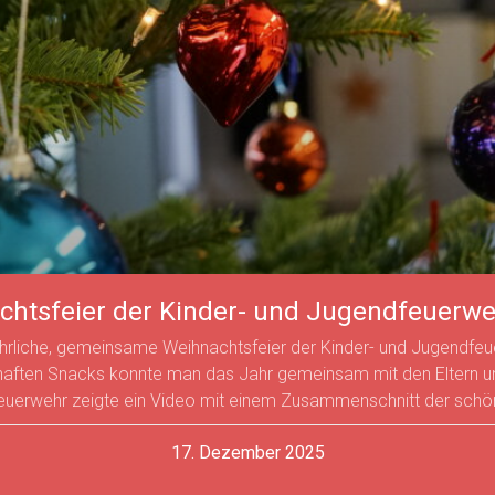
chtsfeier der Kinder- und Jugendfeuerwe
ährliche, gemeinsame Weihnachtsfeier der Kinder- und Jugendfeue
zhaften Snacks konnte man das Jahr gemeinsam mit den Eltern u
feuerwehr zeigte ein Video mit einem Zusammenschnitt der sch
17. Dezember 2025