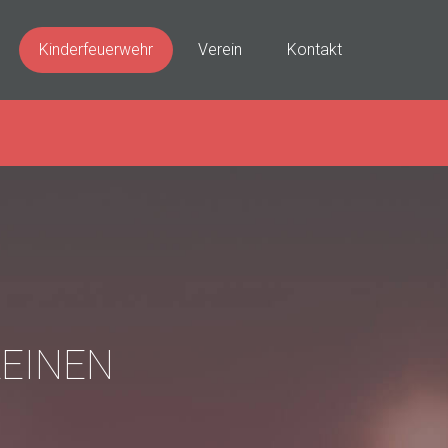
Kinderfeuerwehr
Verein
Kontakt
LEINEN