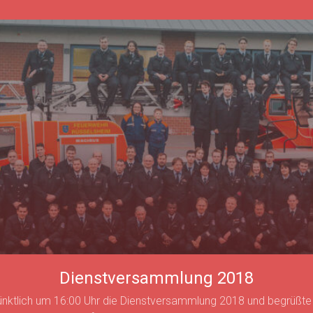
Dienstversammlung 2018
 pünktlich um 16:00 Uhr die Dienstversammlung 2018 und begr