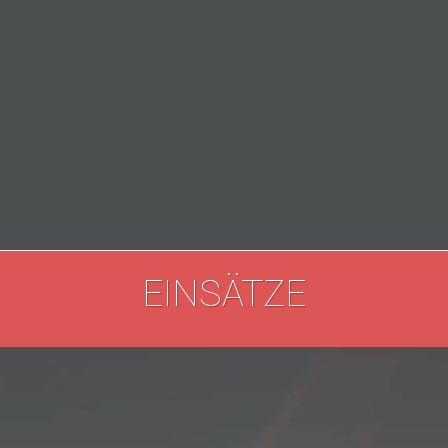
EINSÄTZE