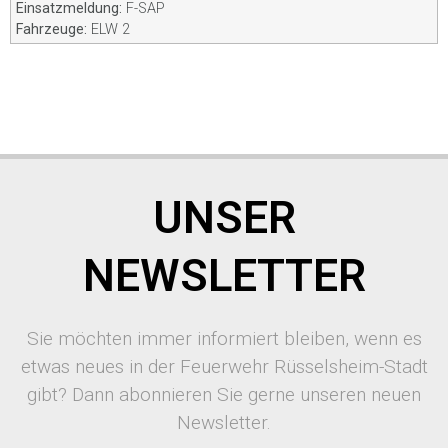
Einsatzmeldung:
F-SAP
Fahrzeuge:
ELW 2
UNSER
NEWSLETTER
Sie möchten immer informiert bleiben, wenn es
etwas neues in der Feuerwehr Rüsselsheim-Stadt
gibt? Dann abonnieren Sie gerne unseren neuen
Newsletter.