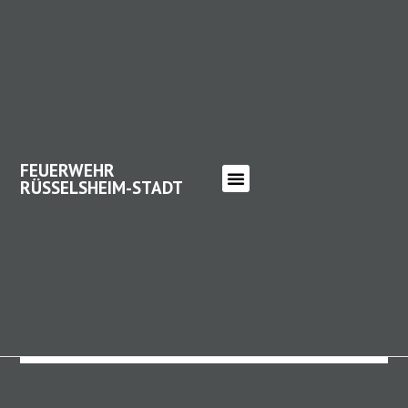
FEUERWEHR
RÜSSELSHEIM-STADT
FEUERWEHR RÜSSELSHEIM-
STADT