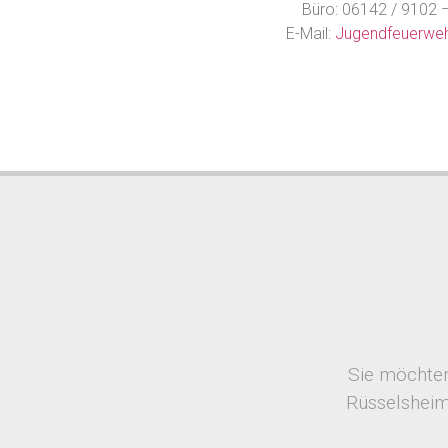
Büro: 06142 / 9102 
E-Mail:
Jugendfeuerweh
Sie möchten
Rüsselsheim