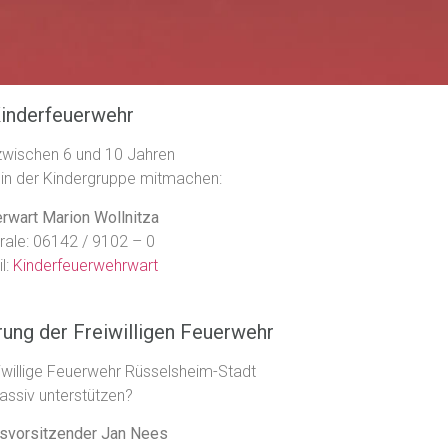
inderfeuerwehr
 zwischen 6 und 10 Jahren
in der Kindergruppe mitmachen:
rwart Marion Wollnitza
rale: 06142 / 9102 – 0
l:
Kinderfeuerwehrwart
rung der Freiwilligen Feuerwehr
reiwillige Feuerwehr Rüsselsheim-Stadt
assiv unterstützen?
svorsitzender Jan Nees