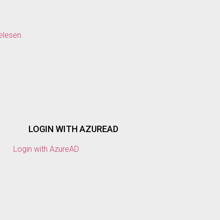
elesen.
LOGIN WITH AZUREAD
Login with AzureAD