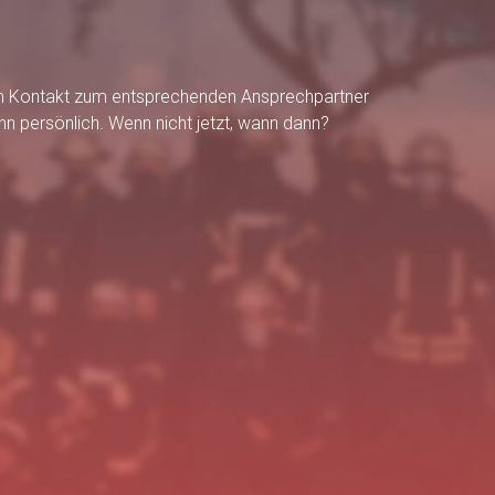
mm Kontakt zum entsprechenden Ansprechpartner
dann persönlich. Wenn nicht jetzt, wann dann?