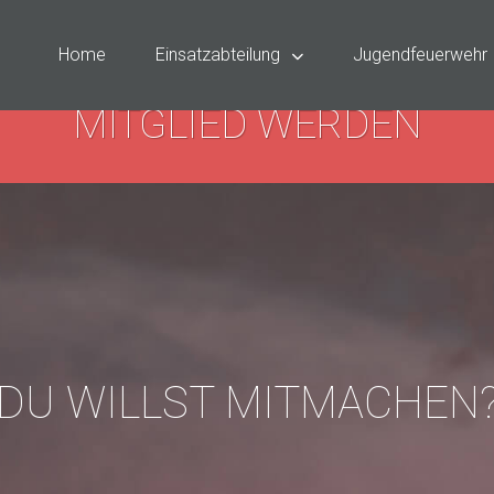
Home
Einsatzabteilung
Jugendfeuerwehr
MITGLIED WERDEN
DU WILLST MITMACHEN