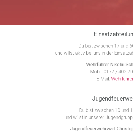
Einsatzabteilu
Du bist zwischen 17 und 
und willst aktiv bei uns in der Einsat
Wehrführer Nikolai Sc
Mobil: 0177 / 402 7
E-Mail:
Wehrführe
Jugendfeuerwe
Du bist zwischen 10 und 
und willst in unserer Jugendgrup
Jugendfeuerwehrwart Christo