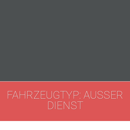
FAHRZEUGTYP: AUSSER D
IENST