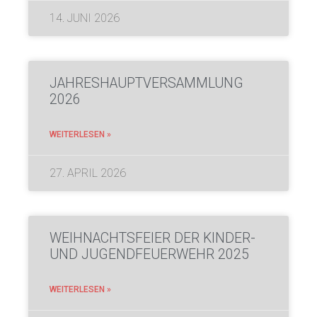
14. JUNI 2026
JAHRESHAUPTVERSAMMLUNG
2026
WEITERLESEN »
27. APRIL 2026
WEIHNACHTSFEIER DER KINDER-
UND JUGENDFEUERWEHR 2025
WEITERLESEN »