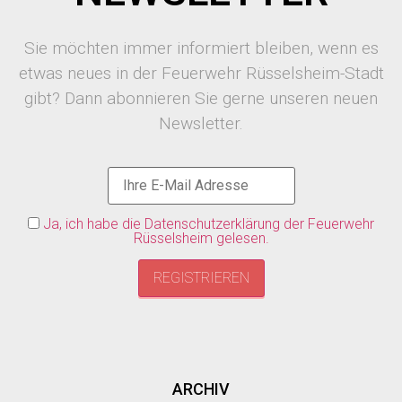
Sie möchten immer informiert bleiben, wenn es
etwas neues in der Feuerwehr Rüsselsheim-Stadt
gibt? Dann abonnieren Sie gerne unseren neuen
Newsletter.
Ja, ich habe die Datenschutzerklärung der Feuerwehr
Rüsselsheim gelesen.
ARCHIV