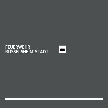
FEUERWEHR
RÜSSELSHEIM-STADT
FEUERWEHR RÜSSELSHEIM-
STADT