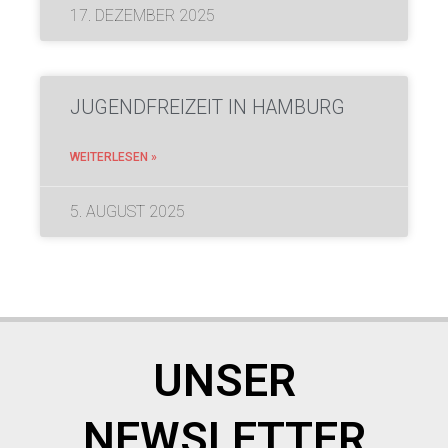
17. DEZEMBER 2025
JUGENDFREIZEIT IN HAMBURG
WEITERLESEN »
5. AUGUST 2025
UNSER
NEWSLETTER