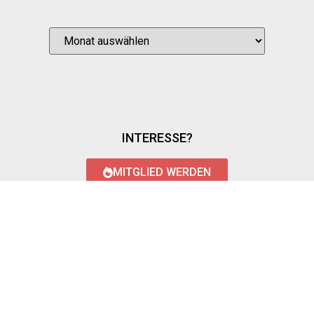
INTERESSE?
MITGLIED WERDEN
LOGIN WITH AZUREAD
Login with AzureAD