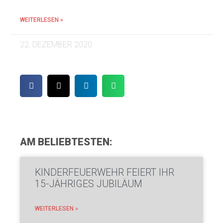
WEITERLESEN »
22. DEZEMBER 2020
AM BELIEBTESTEN:
KINDERFEUERWEHR FEIERT IHR
15-JÄHRIGES JUBILÄUM
WEITERLESEN »