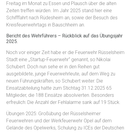
Freitag im Monat zu Essen und Plausch über die alten
Zeiten treffen würden. Im Jahr 2025 stand hier eine
Schifffahrt nach Rüdesheim an, sowie der Besuch des
Kreisfeuerwehrtags in Bauschheim an.
Bericht des Wehrführers – Rückblick auf das Übungsjahr
2025.
Noch vor einiger Zeit habe er die Feuerwehr Rüsselsheim
Stadt eine „Startup-Feuerwehr“ genannt, so Nikolai
Schubert. Doch nun sehe er in den Reihen gut
ausgebildete, junge Feuerwehrleute, auf dem Weg zu
neuen Führungskräften, so Schubert weiter. Die
Einsatzabteilung hatte zum Stichtag 31.12.2025 65
Mitglieder, die 188 Einsätze absolvierten. Besonders
erfreulich: Die Anzahl der Fehlalarme sank auf 19 Stück.
Übungen 2025: Großübung der Rüsselsheimer
Feuerwehren und der Werkfeuerwehr Opel auf dem
Gelände des Opelwerks, Schulung zu ICEs der Deutschen