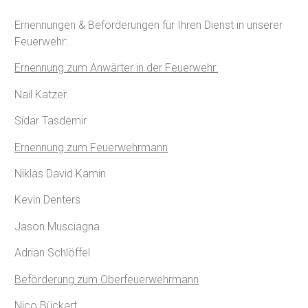
Ernennungen & Beförderungen für Ihren Dienst in unserer
Feuerwehr:
Ernennung zum Anwärter in der Feuerwehr:
Nail Katzer
Sidar Tasdemir
Ernennung zum Feuerwehrmann
Niklas David Kamin
Kevin Denters
Jason Musciagna
Adrian Schlöffel
Beförderung zum Oberfeuerwehrmann
Nico Bückart