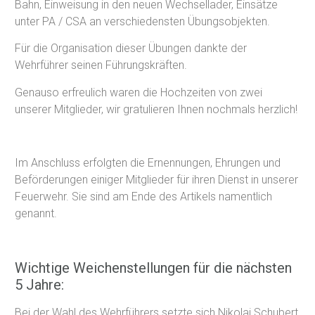
Bahn, Einweisung in den neuen Wechsellader, Einsätze
unter PA / CSA an verschiedensten Übungsobjekten.
Für die Organisation dieser Übungen dankte der
Wehrführer seinen Führungskräften.
Genauso erfreulich waren die Hochzeiten von zwei
unserer Mitglieder, wir gratulieren Ihnen nochmals herzlich!
Im Anschluss erfolgten die Ernennungen, Ehrungen und
Beförderungen einiger Mitglieder für ihren Dienst in unserer
Feuerwehr. Sie sind am Ende des Artikels namentlich
genannt.
Wichtige Weichenstellungen für die nächsten
5 Jahre:
Bei der Wahl des Wehrführers setzte sich Nikolai Schubert