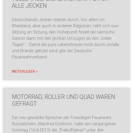
ALLE JECKEN
Deutschlands Jecken starten durch: Vor allem im
Rheinland, aber auch in anderen Regionen, reiht sich nun
Sitzung an Sitzung; den Höhepunkt findet die närrische
Saison dann mit den großen Umzügen an den „tollen
Tagen“. Damit die pure Lebensfreude nicht durch Unfälle
und Brände getrübt wird, gibt der Deutsche
Feuerwehrverband
WEITERLESEN »
MOTORRAD, ROLLER UND QUAD WAREN
GEFRAGT
Der neu gewählte Sprecher der Freiwilligen Feuerwehr
Rüsselsheim, Manfred Eichhorn, hatte am vergangenen
Sonntag (16.6.2013) die „Freiluftfahrer“ unter den