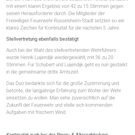
mit einem klaren Ergebnis von 42 zu 15 Stimmen gegen
seinen Herausforderer durch. Die Mitglieder der
Freiwilligen Feuerwehr Rüsselsheim-Stadt setzten so ein
klares Zeichen für Kontinuität für die nächsten 5 Jahre.
Stellvertretung ebenfalls bestätigt
Auch bei der Wahl des stellvertretenden Wehrführers
wurde Henrik Luijendijk wiedergewählt, mit 36 zu 20
Stimmen. Für Schubert und Luijendijk geht es nun gestärkt
in die gemeinsame dritte Amtszeit.
Das Duo bedankte sich für die große Zustimmung und
betonte, die langjährige Erfahrung zum Wohle der Wehr
einsetzen zu wollen. Man sehe zuversichtlich auf die
Zukunft der Feuerwehr und stelle sich kommenden
Aufgaben mit frischem Wind.
Kontinuität auch bei der Ehren- & Altersabteilung: