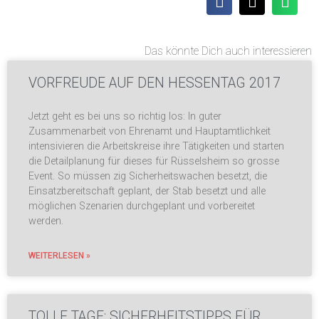
Das könnte Dich auch interessieren
VORFREUDE AUF DEN HESSENTAG 2017
Jetzt geht es bei uns so richtig los: In guter
Zusammenarbeit von Ehrenamt und Hauptamtlichkeit
intensivieren die Arbeitskreise ihre Tätigkeiten und starten
die Detailplanung für dieses für Rüsselsheim so grosse
Event. So müssen zig Sicherheitswachen besetzt, die
Einsatzbereitschaft geplant, der Stab besetzt und alle
möglichen Szenarien durchgeplant und vorbereitet
werden.
WEITERLESEN »
TOLLE TAGE: SICHERHEITSTIPPS FÜR