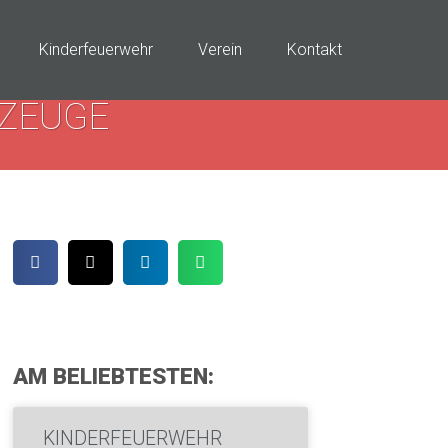
Kinderfeuerwehr
Verein
Kontakt
ZEUGE
AM BELIEBTESTEN:
KINDERFEUERWEHR