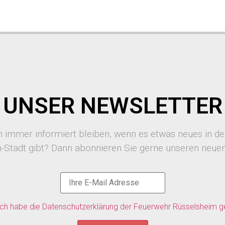
UNSER NEWSLETTER
 immer informiert bleiben, wenn es etwas neues in d
-Stadt gibt? Dann abonnieren Sie gerne unseren neuen
ich habe die Datenschutzerklärung der Feuerwehr Rüsselsheim g