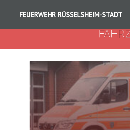
FEUERWEHR RÜSSELSHEIM-STADT
FAHR