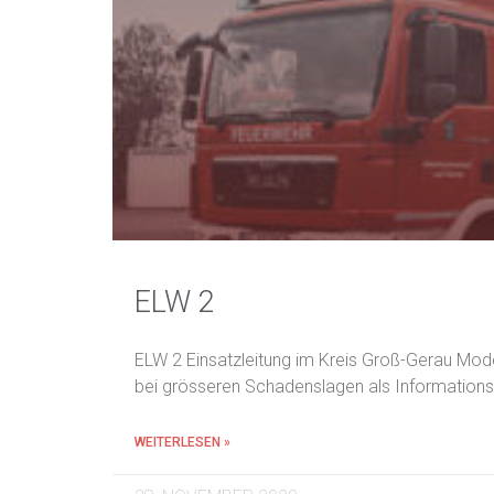
ELW 2
ELW 2 Einsatzleitung im Kreis Groß-Gerau Mode
bei grösseren Schadenslagen als Informations
WEITERLESEN »