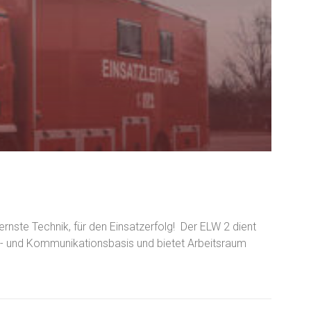
rnste Technik, für den Einsatzerfolg! Der ELW 2 dient
- und Kommunikationsbasis und bietet Arbeitsraum