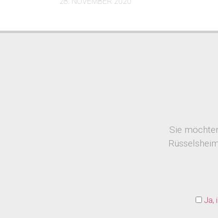
28. NOVEMBER 2020
Sie möchten
Rüsselsheim
Ja, 