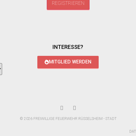
INTERESSE?
MITGLIED WERDEN
© 2026 FREIWILLIGE FEUERWEHR RÜSSELSHEIM - STADT
DA