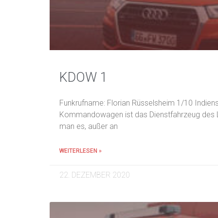
KDOW 1
Funkrufname: Florian Rüsselsheim 1/10 Indiens
Kommandowagen ist das Dienstfahrzeug des Lei
man es, außer an
WEITERLESEN »
22. DEZEMBER 2020