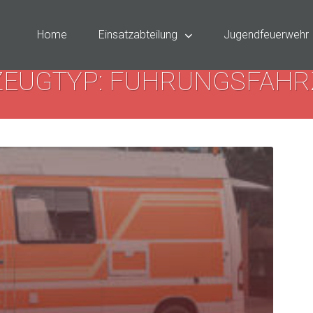
Home
Einsatzabteilung
Jugendfeuerwehr
ZEUGTYP: FÜHRUNGSFAHR