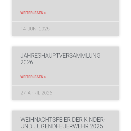
WEITERLESEN »
14. JUNI 2026
JAHRESHAUPTVERSAMMLUNG
2026
WEITERLESEN »
27. APRIL 2026
WEIHNACHTSFEIER DER KINDER-
UND JUGENDFEUERWEHR 2025