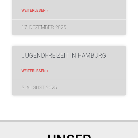
WEITERLESEN »
17. DEZEMBER 2025
JUGENDFREIZEIT IN HAMBURG
WEITERLESEN »
5. AUGUST 2025