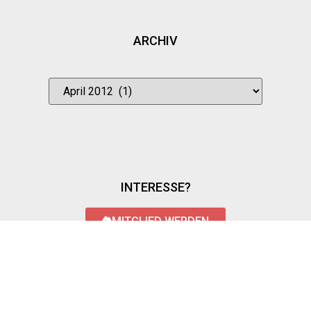
ARCHIV
INTERESSE?
MITGLIED WERDEN