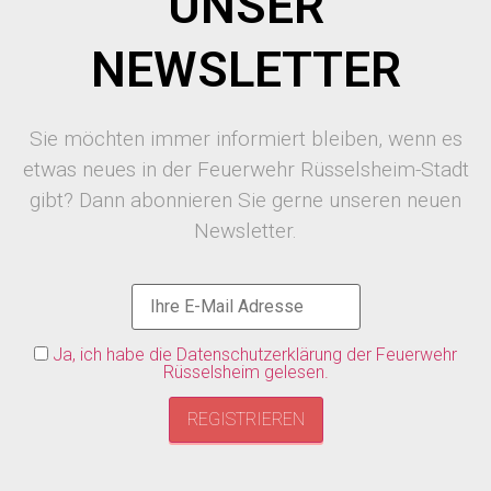
UNSER
NEWSLETTER
Sie möchten immer informiert bleiben, wenn es
etwas neues in der Feuerwehr Rüsselsheim-Stadt
gibt? Dann abonnieren Sie gerne unseren neuen
Newsletter.
Ja, ich habe die Datenschutzerklärung der Feuerwehr
Rüsselsheim gelesen.