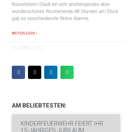
Rüsselsheim-Stadt ein sehr anstrengendes aber
wunderschönes Wochenende.48 Stunden am Stück
gab es verschiedenste fiktive Alarme,
WEITERLESEN »
15. APRIL 2012
AM BELIEBTESTEN:
KINDERFEUERWEHR FEIERT IHR
15-JÄHRIGES JUBILÄUM