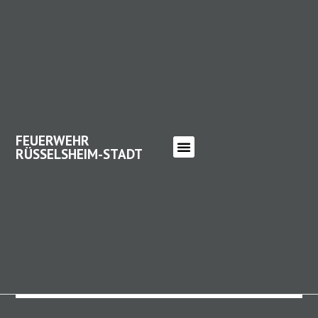
FEUERWEHR
RÜSSELSHEIM-STADT
FEUERWEHR RÜSSELSHEIM-
STADT