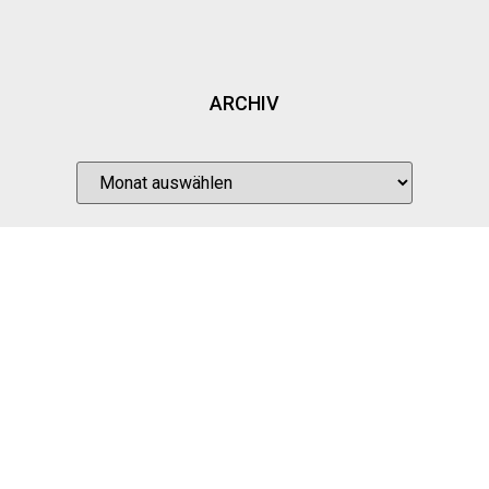
ARCHIV
INTERESSE?
MITGLIED WERDEN