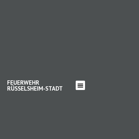
FEUERWEHR
RÜSSELSHEIM-STADT
FEUERWEHR RÜSSELSHEIM-