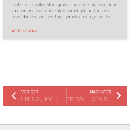
Trotz der aktuellen Minusgrade sind viele Eisflächen noch
zu dünn und es droht akute Einbruchgefahr. Auch der
Frost der vergangenen Tage garantiert nicht, dass die
WEITERLESEN »
VORIGER
NÄCHSTER
ÜBUNG „HOCHHAUSBRANDBEKÄMPFUNG“
FREIWILLIGER BRANDSICHERHEITSDIENST BEIM GARDETAG