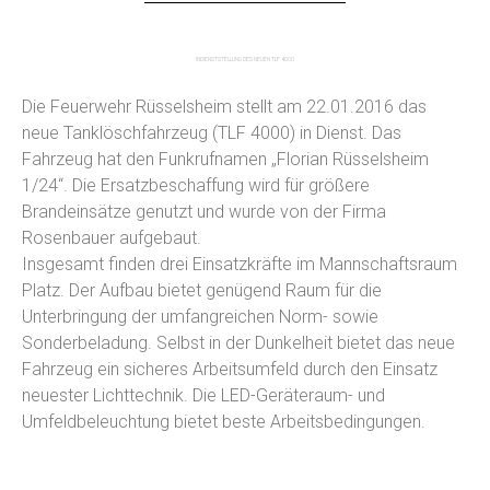
INDIENSTSTELLUNG DES NEUEN TLF 4000
Die Feuerwehr Rüsselsheim stellt am 22.01.2016 das
neue Tanklöschfahrzeug (TLF 4000) in Dienst. Das
Fahrzeug hat den Funkrufnamen „Florian Rüsselsheim
1/24“. Die Ersatzbeschaffung wird für größere
Brandeinsätze genutzt und wurde von der Firma
Rosenbauer aufgebaut.
Insgesamt finden drei Einsatzkräfte im Mannschaftsraum
Platz. Der Aufbau bietet genügend Raum für die
Unterbringung der umfangreichen Norm- sowie
Sonderbeladung. Selbst in der Dunkelheit bietet das neue
Fahrzeug ein sicheres Arbeitsumfeld durch den Einsatz
neuester Lichttechnik. Die LED-Geräteraum- und
Umfeldbeleuchtung bietet beste Arbeitsbedingungen.