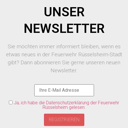
UNSER
NEWSLETTER
Sie möchten immer informiert bleiben, wenn es
etwas neues in der Feuerwehr Rüsselsheim-Stadt
gibt? Dann abonnieren Sie gerne unseren neuen
Newsletter.
Ja, ich habe die Datenschutzerklärung der Feuerwehr
Rüsselsheim gelesen.