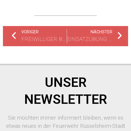
VORIGER
NÄCHSTER
FREIWILLIGER BRANDSICHERHEITSDIENST BEIM GARDETAG
EINSATZÜBUNG „SEARCH AND RESCUE“
UNSER
NEWSLETTER
Sie möchten immer informiert bleiben, wenn es
etwas neues in der Feuerwehr Rüsselsheim-Stadt