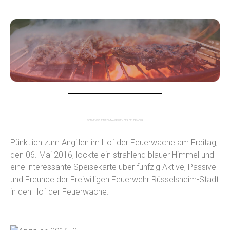
SONNENSCHEIN BEIM ANGRILLEN DER FEUERWEHR
Pünktlich zum Angillen im Hof der Feuerwache am Freitag,
den 06. Mai 2016, lockte ein strahlend blauer Himmel und
eine interessante Speisekarte über fünfzig Aktive, Passive
und Freunde der Freiwilligen Feuerwehr Rüsselsheim-Stadt
in den Hof der Feuerwache.