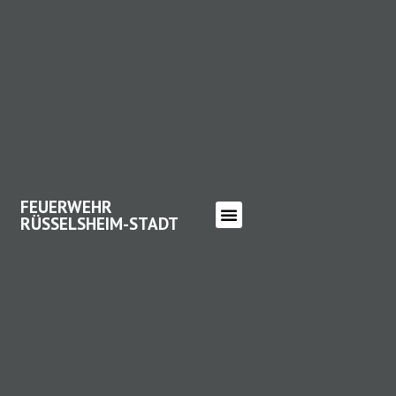
FEUERWEHR
RÜSSELSHEIM-STADT
FEUERWEHR RÜSSELSHEIM-
STADT