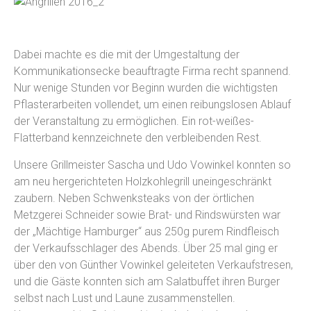
Dabei machte es die mit der Umgestaltung der
Kommunikationsecke beauftragte Firma recht spannend.
Nur wenige Stunden vor Beginn wurden die wichtigsten
Pflasterarbeiten vollendet, um einen reibungslosen Ablauf
der Veranstaltung zu ermöglichen. Ein rot-weißes-
Flatterband kennzeichnete den verbleibenden Rest.
Unsere Grillmeister Sascha und Udo Vowinkel konnten so
am neu hergerichteten Holzkohlegrill uneingeschränkt
zaubern. Neben Schwenksteaks von der örtlichen
Metzgerei Schneider sowie Brat- und Rindswürsten war
der „Mächtige Hamburger“ aus 250g purem Rindfleisch
der Verkaufsschlager des Abends. Über 25 mal ging er
über den von Günther Vowinkel geleiteten Verkaufstresen,
und die Gäste konnten sich am Salatbuffet ihren Burger
selbst nach Lust und Laune zusammenstellen.