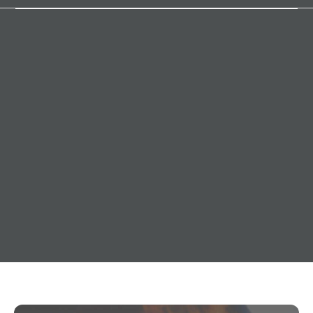
20. April 2014
Allgemeines