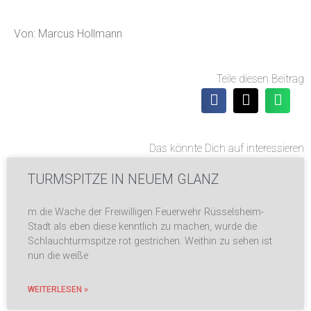
Von: Marcus Hollmann
Teile diesen Beitrag
Das könnte Dich auf interessieren
TURMSPITZE IN NEUEM GLANZ
m die Wache der Freiwilligen Feuerwehr Rüsselsheim-
Stadt als eben diese kenntlich zu machen, wurde die
Schlauchturmspitze rot gestrichen. Weithin zu sehen ist
nun die weiße
WEITERLESEN »