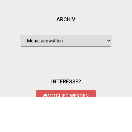
ARCHIV
INTERESSE?
MITGLIED WERDEN