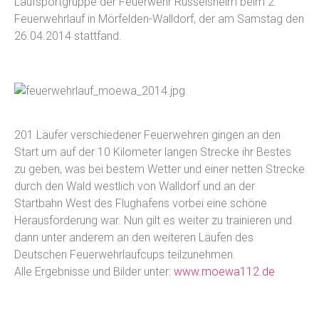
Laufsportgruppe der Feuerwehr Rüsselsheim beim 2.
Feuerwehrlauf in Mörfelden-Walldorf, der am Samstag den
26.04.2014 stattfand.
201 Läufer verschiedener Feuerwehren gingen an den
Start um auf der 10 Kilometer langen Strecke ihr Bestes
zu geben, was bei bestem Wetter und einer netten Strecke
durch den Wald westlich von Walldorf und an der
Startbahn West des Flughafens vorbei eine schöne
Herausforderung war. Nun gilt es weiter zu trainieren und
dann unter anderem an den weiteren Läufen des
Deutschen Feuerwehrlaufcups teilzunehmen.
Alle Ergebnisse und Bilder unter:
www.moewa112.de