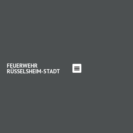
FEUERWEHR
RÜSSELSHEIM-STADT
FEUERWEHR RÜSSELSHEIM-
STADT