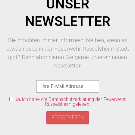
UNSER
NEWSLETTER
Sie möchten immer informiert bleiben, wenn es
etwas neues in der Feuerwehr Rüsselsheim-Stadt
gibt? Dann abonnieren Sie gerne unseren neuen
Newsletter.
Ja, ich habe die Datenschutzerklärung der Feuerwehr
Rüsselsheim gelesen.