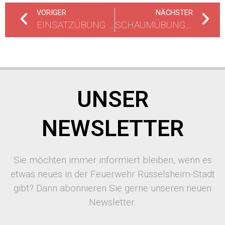
VORIGER
NÄCHSTER
EINSATZÜBUNG DES ELW 2 IN KELSTERBACH
SCHAUMÜBUNG DER FREIWILLIGEN FEUERWEHR RÜSSELSHEIM–STADT
UNSER
NEWSLETTER
Sie möchten immer informiert bleiben, wenn es
etwas neues in der Feuerwehr Rüsselsheim-Stadt
gibt? Dann abonnieren Sie gerne unseren neuen
Newsletter.