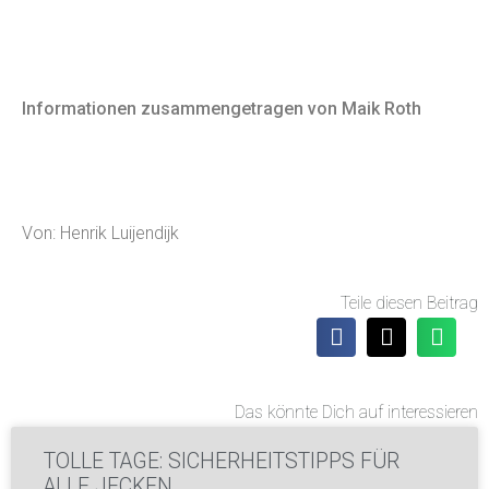
Informationen zusammengetragen von Maik Roth
Von: Henrik Luijendijk
Teile diesen Beitrag
Das könnte Dich auf interessieren
TOLLE TAGE: SICHERHEITSTIPPS FÜR
ALLE JECKEN