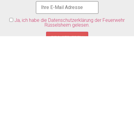
Ja, ich habe die Datenschutzerklärung der Feuerwehr
Rüsselsheim gelesen.
ARCHIV