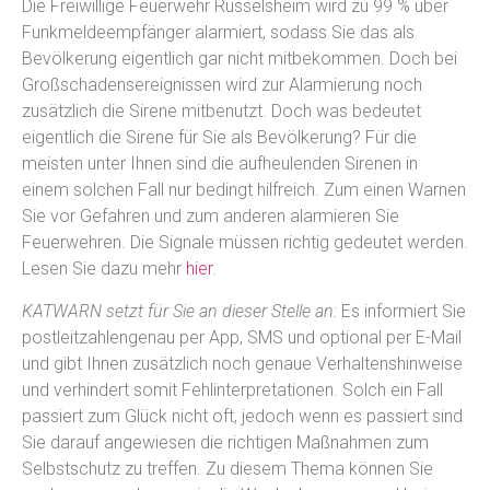
Die Freiwillige Feuerwehr Rüsselsheim wird zu 99 % über
Funkmeldeempfänger alarmiert, sodass Sie das als
Bevölkerung eigentlich gar nicht mitbekommen. Doch bei
Großschadensereignissen wird zur Alarmierung noch
zusätzlich die Sirene mitbenutzt. Doch was bedeutet
eigentlich die Sirene für Sie als Bevölkerung? Für die
meisten unter Ihnen sind die aufheulenden Sirenen in
einem solchen Fall nur bedingt hilfreich. Zum einen Warnen
Sie vor Gefahren und zum anderen alarmieren Sie
Feuerwehren. Die Signale müssen richtig gedeutet werden.
Lesen Sie dazu mehr
hier
.
KATWARN setzt für Sie an dieser Stelle an:
Es informiert Sie
postleitzahlengenau per App, SMS und optional per E-Mail
und gibt Ihnen zusätzlich noch genaue Verhaltenshinweise
und verhindert somit Fehlinterpretationen. Solch ein Fall
passiert zum Glück nicht oft, jedoch wenn es passiert sind
Sie darauf angewiesen die richtigen Maßnahmen zum
Selbstschutz zu treffen. Zu diesem Thema können Sie