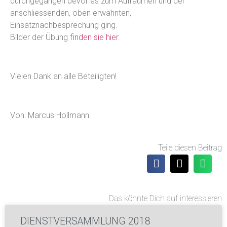
durchgegangen bevor es zum Aufräumen und der
anschliessenden, oben erwähnten,
Einsatznachbesprechung ging.
Bilder der Übung
finden sie hier
.
Vielen Dank an alle Beteiligten!
Von: Marcus Hollmann
Teile diesen Beitrag
Das könnte Dich auf interessieren
DIENSTVERSAMMLUNG 2018