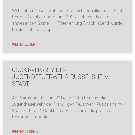
Wehrführer Nikolai Schubert eröffnete pünktlich um 16:00
Uhr die Dienstversammlung 2018 und begrüßte die
anwesenden Gäste. Totenehrung Anschließend wurde
bei der Totenehrung
WEITERLESEN »
COCKTAILPARTY DER
JUGENDFEUERWEHR RÜSSELSHEIM-
STADT
Am Samstag, 07. Juni 2014 ab 17:00 Uhr, lädt die
Jugendfeuerwehr der Freiwilligen Feuerwehr Rüsselsheim-
Stadt zu Ihrer 2. Cocktailparty ein. Durch die positive
Resonanz, möchten
WEITERLESEN »