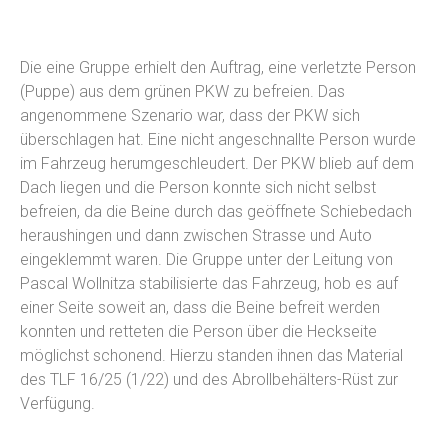
Die eine Gruppe erhielt den Auftrag, eine verletzte Person
(Puppe) aus dem grünen PKW zu befreien. Das
angenommene Szenario war, dass der PKW sich
überschlagen hat. Eine nicht angeschnallte Person wurde
im Fahrzeug herumgeschleudert. Der PKW blieb auf dem
Dach liegen und die Person konnte sich nicht selbst
befreien, da die Beine durch das geöffnete Schiebedach
heraushingen und dann zwischen Strasse und Auto
eingeklemmt waren. Die Gruppe unter der Leitung von
Pascal Wollnitza stabilisierte das Fahrzeug, hob es auf
einer Seite soweit an, dass die Beine befreit werden
konnten und retteten die Person über die Heckseite
möglichst schonend. Hierzu standen ihnen das Material
des TLF 16/25 (1/22) und des Abrollbehälters-Rüst zur
Verfügung.