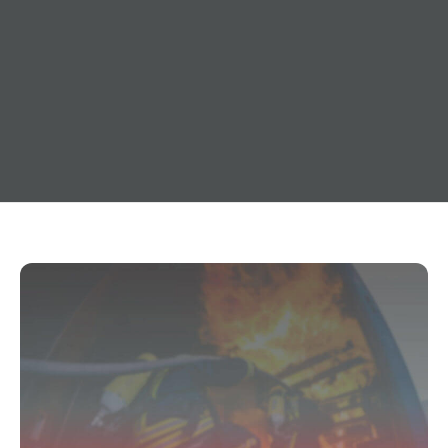
24. September 2014
Einsatzabteilung