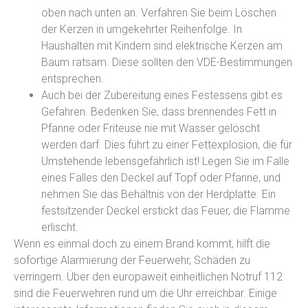
oben nach unten an. Verfahren Sie beim Löschen
der Kerzen in umgekehrter Reihenfolge. In
Haushalten mit Kindern sind elektrische Kerzen am
Baum ratsam. Diese sollten den VDE-Bestimmungen
entsprechen.
Auch bei der Zubereitung eines Festessens gibt es
Gefahren. Bedenken Sie, dass brennendes Fett in
Pfanne oder Friteuse nie mit Wasser gelöscht
werden darf. Dies führt zu einer Fettexplosion, die für
Umstehende lebensgefährlich ist! Legen Sie im Falle
eines Falles den Deckel auf Topf oder Pfanne, und
nehmen Sie das Behältnis von der Herdplatte. Ein
festsitzender Deckel erstickt das Feuer, die Flamme
erlischt.
Wenn es einmal doch zu einem Brand kommt, hilft die
sofortige Alarmierung der Feuerwehr, Schäden zu
verringern. Über den europaweit einheitlichen Notruf 112
sind die Feuerwehren rund um die Uhr erreichbar. Einige