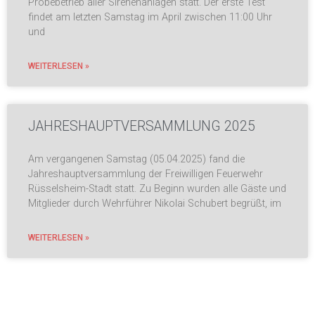
Probebetrieb aller Sirenenanlagen statt. Der erste Test
findet am letzten Samstag im April zwischen 11:00 Uhr
und
WEITERLESEN »
JAHRESHAUPTVERSAMMLUNG 2025
Am vergangenen Samstag (05.04.2025) fand die
Jahreshauptversammlung der Freiwilligen Feuerwehr
Rüsselsheim-Stadt statt. Zu Beginn wurden alle Gäste und
Mitglieder durch Wehrführer Nikolai Schubert begrüßt, im
WEITERLESEN »