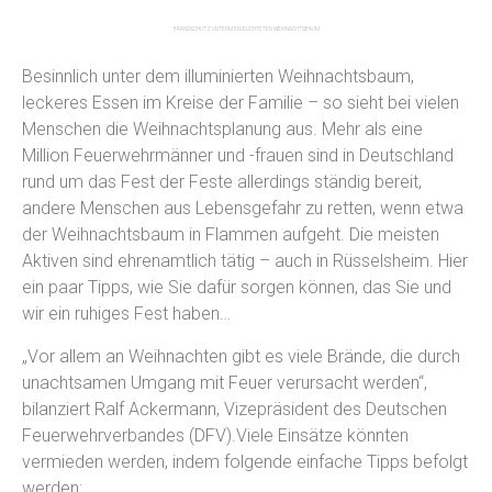
BRANDSCHUTZ UNTERM ERLEUCHTETEN WEIHNACHTSBAUM
Besinnlich unter dem illuminierten Weihnachtsbaum,
leckeres Essen im Kreise der Familie – so sieht bei vielen
Menschen die Weihnachtsplanung aus. Mehr als eine
Million Feuerwehrmänner und -frauen sind in Deutschland
rund um das Fest der Feste allerdings ständig bereit,
andere Menschen aus Lebensgefahr zu retten, wenn etwa
der Weihnachtsbaum in Flammen aufgeht. Die meisten
Aktiven sind ehrenamtlich tätig – auch in Rüsselsheim. Hier
ein paar Tipps, wie Sie dafür sorgen können, das Sie und
wir ein ruhiges Fest haben…
„Vor allem an Weihnachten gibt es viele Brände, die durch
unachtsamen Umgang mit Feuer verursacht werden“,
bilanziert Ralf Ackermann, Vizepräsident des Deutschen
Feuerwehrverbandes (DFV).Viele Einsätze könnten
vermieden werden, indem folgende einfache Tipps befolgt
werden: