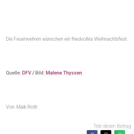
Die Feuerwehren wünschen ein friedvolles Weihnachtsfest.
Quelle:
DFV /
Bild:
Malene Thyssen
Von: Maik Roth
Teile diesen Beitrag