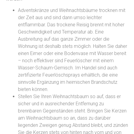
Adventskränze und Weihnachtsbäume trocknen mit
der Zeit aus und sind dann umso leichter
entflammbar. Das trockene Reisig brennt mit hoher
Geschwindigkeit und Temperatur ab. Eine
Ausbreitung auf das ganze Zimmer oder die
Wohnung ist deshalb stets möglich. Halten Sie daher
einen Eimer oder eine Bodenvase mit Wasser bereit
– noch effektiver sind Feuerlöscher mit einem
Wasser-Schaum-Gemisch. Im Handel sind auch
zertifizierte Feuerlöschsprays erhältlich, die eine
sinnvolle Ergänzung im heimischen Brandschutz
bieten können.
Stellen Sie Ihren Weihnachtsbaum so auf, dass er
sicher und in ausreichender Entfernung zu
brennbaren Gegenständen steht. Bringen Sie Kerzen
am Weihnachtsbaum so an, dass zu darüber
liegenden Zweigen genug Abstand bleibt, und zünden
Sie die Kerzen stets von hinten nach vorn und von