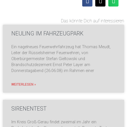
Das könnte Dich auf interessieren
NEULING IM FAHRZEUGPARK
Ein nagelneues Feuerwehrfahrzeug hat Thomas Meudt,
Leiter der Rüsselsheimer Feuerwehren, von
Oberbürgermeister Stefan Gieltowski und
Brandschutzdezernent Ernst Peter Layer am
Donnerstagabend (26.06.08) im Rahmen einer
WEITERLESEN »
SIRENENTEST
Im Kreis Groß-Gerau findet zweimal im Jahr ein