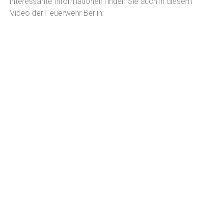
interessante Informationen finden Sie auch in diesem
Video der Feuerwehr Berlin: