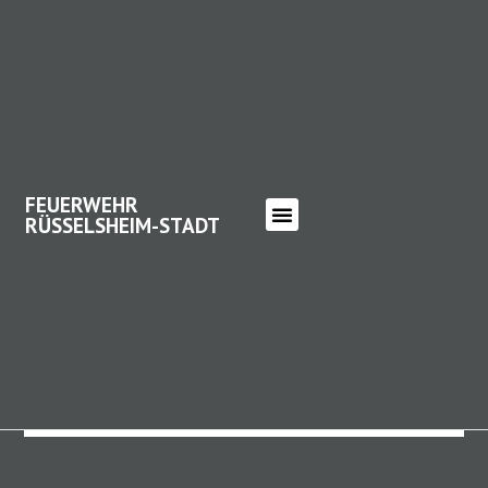
FEUERWEHR
RÜSSELSHEIM-STADT
FEUERWEHR RÜSSELSHEIM-
STADT