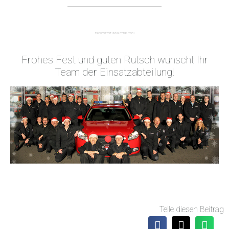
FROHES FEST UND GUTEN RUTSCH
Frohes Fest und guten Rutsch wünscht Ihr
Team der Einsatzabteilung!
Teile diesen Beitrag