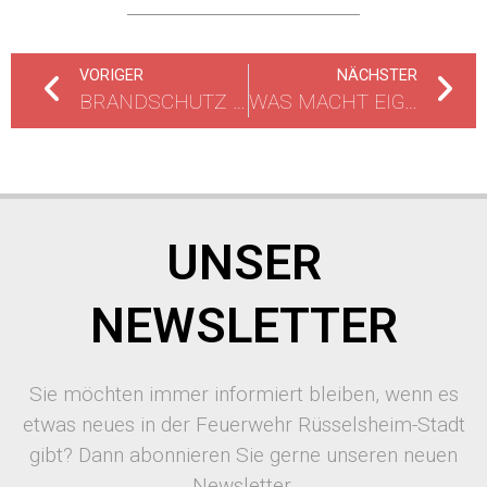
VORIGER
NÄCHSTER
BRANDSCHUTZ UNTERM ERLEUCHTETEN WEIHNACHTSBAUM
WAS MACHT EIGENTLICH DIE FEUERWEHR?
UNSER
NEWSLETTER
Sie möchten immer informiert bleiben, wenn es
etwas neues in der Feuerwehr Rüsselsheim-Stadt
gibt? Dann abonnieren Sie gerne unseren neuen
Newsletter.