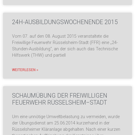
24H-AUSBILDUNGSWOCHENENDE 2015
Vom 07. auf den 08. August 2015 veranstaltete die
Freiwillige Feuerwehr Rüsselsheim-Stadt (FFR) eine „24-
Stunden-Ausbildung“, an der sich auch das Technische
Hilfswerk (THW) und partiell
WEITERLESEN »
SCHAUMÜBUNG DER FREIWILLIGEN
FEUERWEHR RÜSSELSHEIM–STADT
Um eine unnötige Umweltbelastung zu vermeiden, wurde
der Übungsdienst am 25.06.2014 kurzerhand in der
Rüsselsheimer Kläranlage abgehalten. Nach einer kurzen