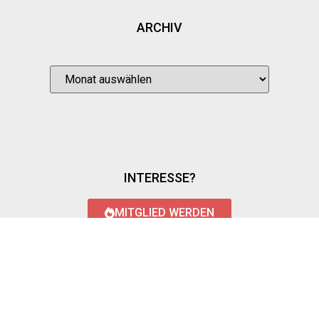
ARCHIV
INTERESSE?
MITGLIED WERDEN
LOGIN WITH AZUREAD