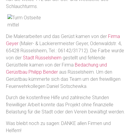
Schlauchturms.
Die Malerarbeiten und das Gerüst kamen von der
Firma
Geyer
(Maler- & Lackierermeister Geyer, Odenwaldstr. 4,
65428 Rüsselsheim, Tel.: 06142/31712). Die Farbe wurde
von der
Stadt Rüsselsheim
gestellt und fehlende
Gerüstteile kamen von der Firma
Bedachung und
Gerüstbau Philipp Bender
aus Rüsselsheim. Um den
Gerüstbau kümmerte sich das Team um den freiwilligen
Feuerwehrkollegen Daniel Sotschewka.
Durch die kostenfreie Hilfe und zahlreiche Stunden
freiwilliger Arbeit konnte das Projekt ohne finanzielle
Belastung für die Stadt oder den Verein bewältigt werden.
Was bleibt noch zu sagen: DANKE allen Firmen und
Helfern!