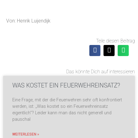
Von: Henrik Luijendijk
Teile diesen Beitrag
Das könnte Dich auf interessieren
WAS KOSTET EIN FEUERWEHREINSATZ?
Eine Frage, mit der die Feuerwehren sehr oft konfrontiert
werden, ist: „Was kostet so ein Feuerwehreinsatz
eigentlich“? Leider kann man das nicht generell und
pauschal
WEITERLESEN »