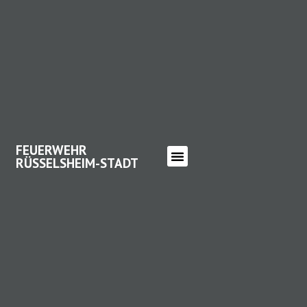
FEUERWEHR
RÜSSELSHEIM-STADT
FEUERWEHR RÜSSELSHEIM-
STADT