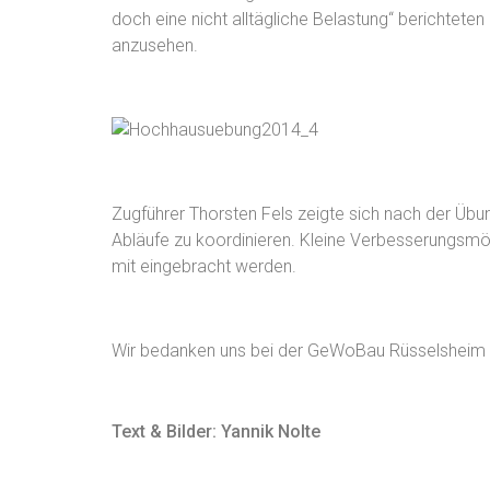
doch eine nicht alltägliche Belastung“ berichtet
anzusehen.
Zugführer Thorsten Fels zeigte sich nach der Übu
Abläufe zu koordinieren. Kleine Verbesserungsmög
mit eingebracht werden.
Wir bedanken uns bei der GeWoBau Rüsselsheim f
Text & Bilder: Yannik Nolte