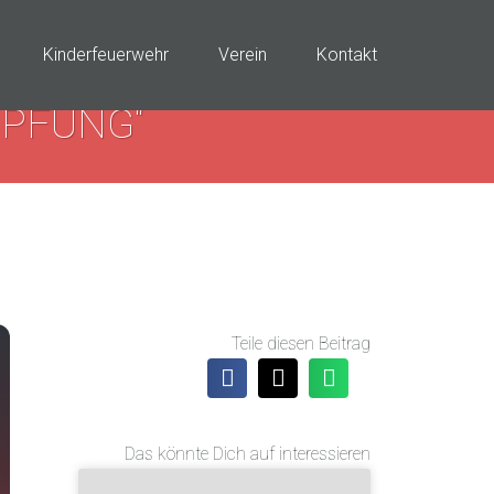
Kinderfeuerwehr
Verein
Kontakt
PFUNG“
Teile diesen Beitrag
Das könnte Dich auf interessieren