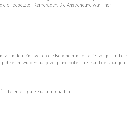
en die eingesetzten Kameraden. Die Anstrengung war ihnen
ng zufrieden. Ziel war es die Besonderheiten aufzuzeigen und die
lichkeiten wurden aufgezeigt und sollen in zukünftige Übungen
ür die erneut gute Zusammenarbeit.