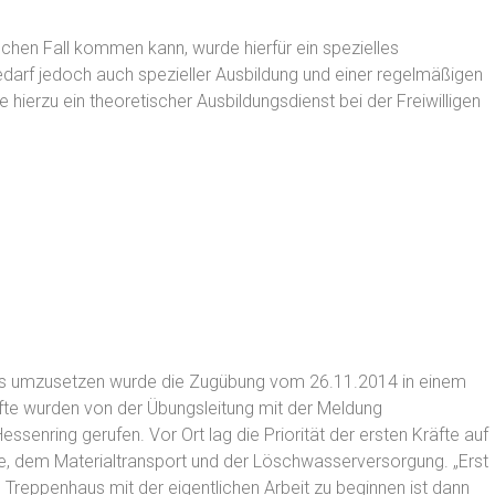
lchen Fall kommen kann, wurde hierfür ein spezielles
darf jedoch auch spezieller Ausbildung und einer regelmäßigen
erzu ein theoretischer Ausbildungsdienst bei der Freiwilligen
axis umzusetzen wurde die Zugübung vom 26.11.2014 in einem
fte wurden von der Übungsleitung mit der Meldung
senring gerufen. Vor Ort lag die Priorität der ersten Kräfte auf
tte, dem Materialtransport und der Löschwasserversorgung. „Erst
Treppenhaus mit der eigentlichen Arbeit zu beginnen ist dann