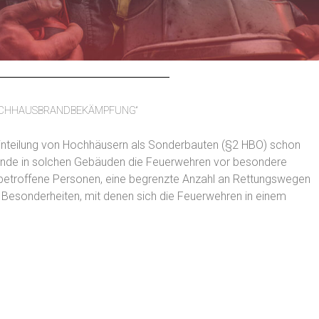
CHHAUSBRANDBEKÄMPFUNG“
inteilung von Hochhäusern als Sonderbauten (§2 HBO) schon
rände in solchen Gebäuden die Feuerwehren vor besondere
etroffene Personen, eine begrenzte Anzahl an Rettungswegen
Besonderheiten, mit denen sich die Feuerwehren in einem