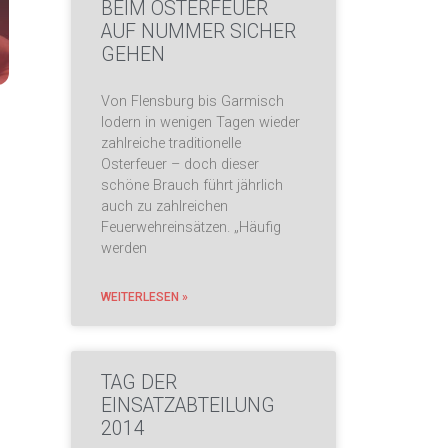
BEIM OSTERFEUER
AUF NUMMER SICHER
GEHEN
Von Flensburg bis Garmisch
lodern in wenigen Tagen wieder
zahlreiche traditionelle
Osterfeuer – doch dieser
schöne Brauch führt jährlich
auch zu zahlreichen
Feuerwehreinsätzen. „Häufig
werden
WEITERLESEN »
TAG DER
EINSATZABTEILUNG
2014