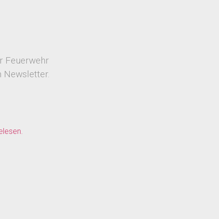
er Feuerwehr
 Newsletter.
elesen.