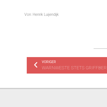
Von: Henrik Luijendijk
VORIGER
WARNWESTE STETS GRIFFBER