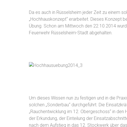
Da es auch in Rüsselsheim jeder Zeit zu einem so
„Hochhauskonzept“ erarbeitet. Dieses Konzept be
Übung. Schon am Mittwoch den 22.10.2014 wurde hi
Feuerwehr Rüsselsheim-Stadt abgehalten.
Um dieses Wissen nun zu festigen und in die Pr
solchen „Sonderbau“ durchgeführt. Die Einsatzkrä
„Rauchentwicklung im 12. Obergeschoss“ in den Hes
der Erkundung, der Einteilung der Einsatzabschni
nach dem Aufstieg in das 12. Stockwerk über das 