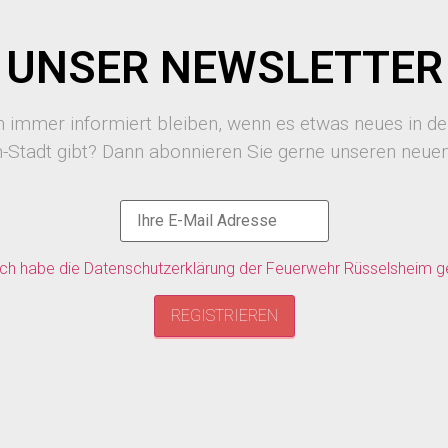
UNSER NEWSLETTER
 immer informiert bleiben, wenn es etwas neues in d
-Stadt gibt? Dann abonnieren Sie gerne unseren neuen
ich habe die Datenschutzerklärung der Feuerwehr Rüsselsheim g