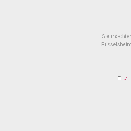
Sie möchten
Rüsselsheim
Ja, 