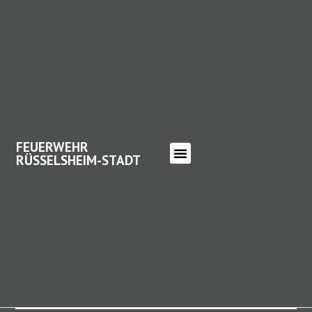
FEUERWEHR
RÜSSELSHEIM-STADT
FEUERWEHR RÜSSELSHEIM-
STADT