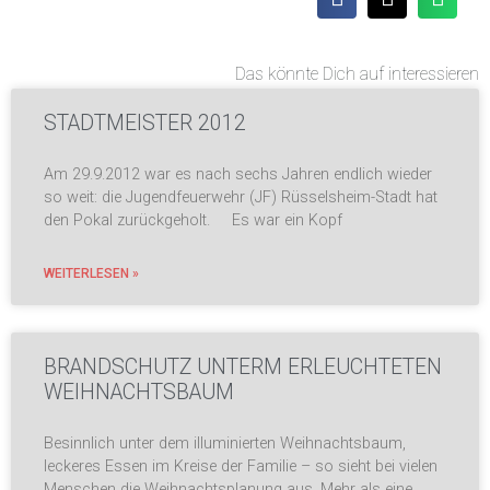
Das könnte Dich auf interessieren
STADTMEISTER 2012
Am 29.9.2012 war es nach sechs Jahren endlich wieder
so weit: die Jugendfeuerwehr (JF) Rüsselsheim-Stadt hat
den Pokal zurückgeholt. Es war ein Kopf
WEITERLESEN »
BRANDSCHUTZ UNTERM ERLEUCHTETEN
WEIHNACHTSBAUM
Besinnlich unter dem illuminierten Weihnachtsbaum,
leckeres Essen im Kreise der Familie – so sieht bei vielen
Menschen die Weihnachtsplanung aus. Mehr als eine