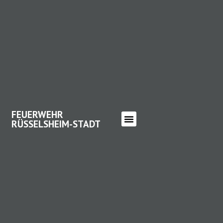
FEUERWEHR
RÜSSELSHEIM-STADT
FEUERWEHR RÜSSELSHEIM-
STADT