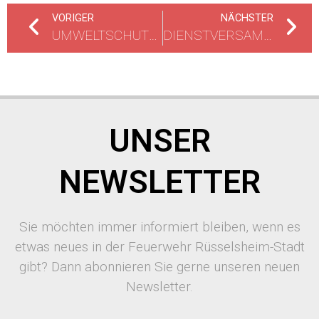
VORIGER
NÄCHSTER
UMWELTSCHUTZEINSATZ DER FEUERWEHR AUF EINE BESONDERE ART
DIENSTVERSAMMLUNG 2018
UNSER
NEWSLETTER
Sie möchten immer informiert bleiben, wenn es
etwas neues in der Feuerwehr Rüsselsheim-Stadt
gibt? Dann abonnieren Sie gerne unseren neuen
Newsletter.