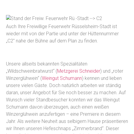
Auch Ihre Freiwillige Feuerwehr Rüsselsheim-Stadt ist
wieder mit von der Partie und unter der Hüttennummer
„C2″ nahe der Bühne auf dem Plan zu finden.
Unsere allseits bekannten Spezialitäten
„Wildschweinbratwurst“ (
Metzgerei Schneider
) und „roter
Winzerglühwein“ (
Weingut Schumann
) kennen und lieben
unsere vielen Gäste. Doch natürlich arbeiten wir ständig
daran, unser Angebot für Sie noch besser zu machen. Auf
Wunsch vieler Standbesucher konnten wir das Weingut
Schumann davon überzeugen, auch einen weißen
Winzerglühwein anzufertigen – eine Premiere in diesem
Jahr. Als weitere Neuheit aus selbigem Hause präsentieren
wir Ihnen unseren Hefeschnaps „Zimmerbrand“. Dieser