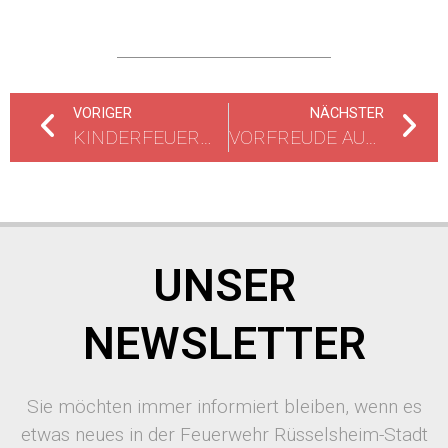
VORIGER
NÄCHSTER
KINDERFEUERWEHREN BESUCHEN TIERPARK IN HANAU
VORFREUDE AUF DEN HESSENTAG 2017
UNSER
NEWSLETTER
Sie möchten immer informiert bleiben, wenn es
etwas neues in der Feuerwehr Rüsselsheim-Stadt