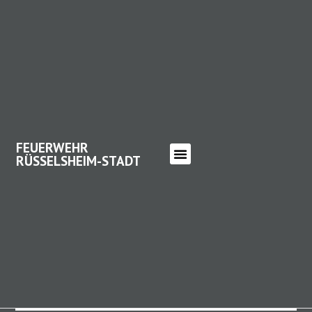
FEUERWEHR
RÜSSELSHEIM-STADT
FEUERWEHR RÜSSELSHEIM-
STADT