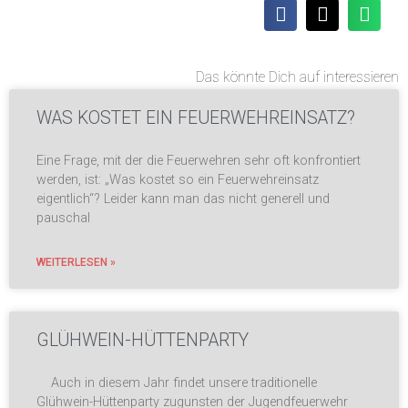
Das könnte Dich auf interessieren
WAS KOSTET EIN FEUERWEHREINSATZ?
Eine Frage, mit der die Feuerwehren sehr oft konfrontiert
werden, ist: „Was kostet so ein Feuerwehreinsatz
eigentlich“? Leider kann man das nicht generell und
pauschal
WEITERLESEN »
GLÜHWEIN-HÜTTENPARTY
Auch in diesem Jahr findet unsere traditionelle
Glühwein-Hüttenparty zugunsten der Jugendfeuerwehr