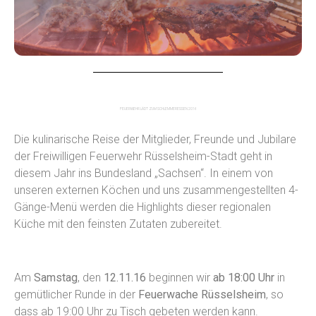
FEUERWEHR LÄDT ZUM SCHLEMMERESSEN 2016
Die kulinarische Reise der Mitglieder, Freunde und Jubilare
der Freiwilligen Feuerwehr Rüsselsheim-Stadt geht in
diesem Jahr ins Bundesland „Sachsen“. In einem von
unseren externen Köchen und uns zusammengestellten 4-
Gänge-Menü werden die Highlights dieser regionalen
Küche mit den feinsten Zutaten zubereitet.
Am
Samstag
, den
12.11.16
beginnen wir
ab 18:00 Uhr
in
gemütlicher Runde in der
Feuerwache Rüsselsheim
, so
dass ab 19:00 Uhr zu Tisch gebeten werden kann.