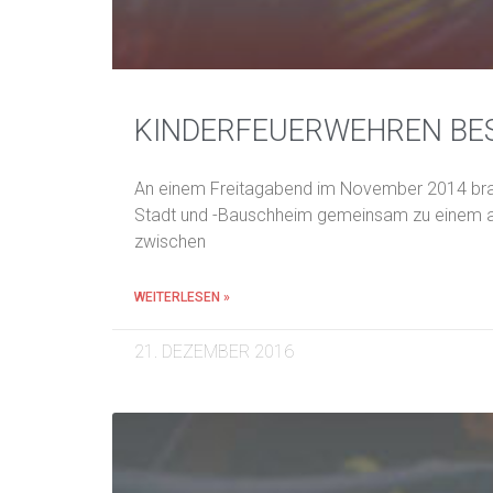
KINDERFEUERWEHREN BES
An einem Freitagabend im November 2014 brac
Stadt und -Bauschheim gemeinsam zu einem au
zwischen
WEITERLESEN »
21. DEZEMBER 2016