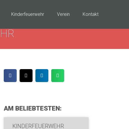
Kinderfeuerwehr
Verein
Kontakt
EHR
AM BELIEBTESTEN:
KINDERFEUERWEHR