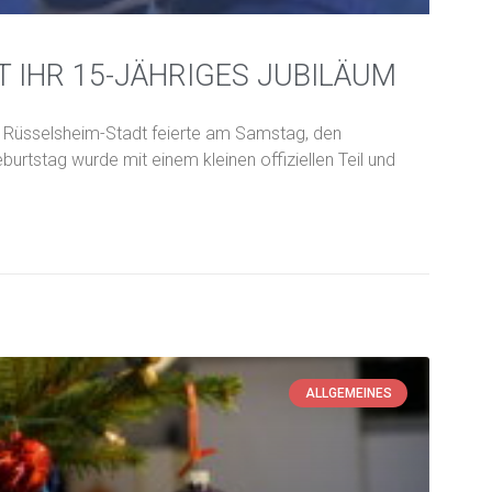
 IHR 15-JÄHRIGES JUBILÄUM
r Rüsselsheim-Stadt feierte am Samstag, den
urtstag wurde mit einem kleinen offiziellen Teil und
ALLGEMEINES