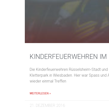
KINDERFEUERWEHREN IM 
Die Kinderfeuerwehren Rüsselsheim-Stadt un
Kletterpark in Wiesbaden. Hier war Spass und A
wieder einmal Treffen
WEITERLESEN »
21. DEZEMBER 2016