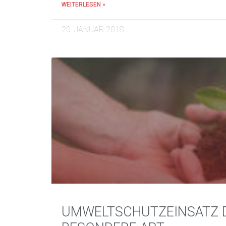
WEITERLESEN »
20. JANUAR 2018
UMWELTSCHUTZEINSATZ D