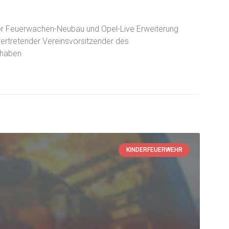
vor Feuerwachen-Neubau und Opel-Live Erweiterung
llvertretender Vereinsvorsitzender des
 haben
KINDERFEUERWEHR