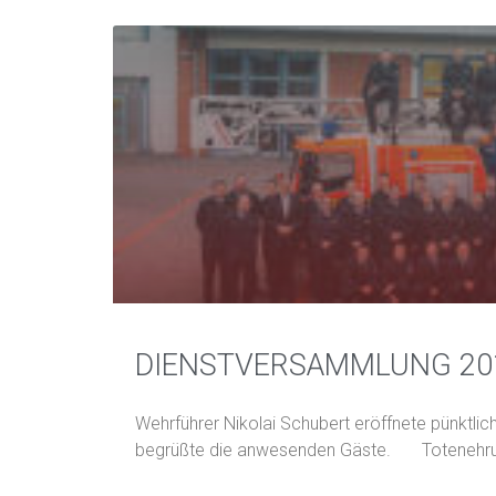
DIENSTVERSAMMLUNG 20
Wehrführer Nikolai Schubert eröffnete pünktl
begrüßte die anwesenden Gäste. Totenehrun