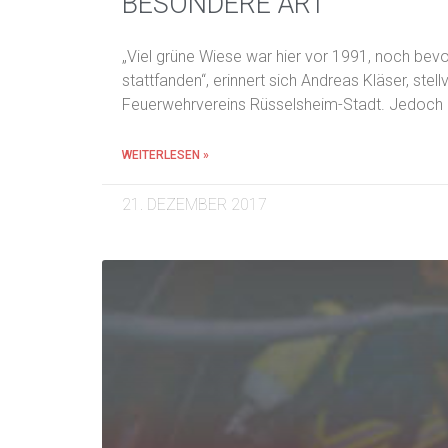
BESONDERE ART
„Viel grüne Wiese war hier vor 1991, noch be
stattfanden“, erinnert sich Andreas Kläser, ste
Feuerwehrvereins Rüsselsheim-Stadt. Jedoch
WEITERLESEN »
21. DEZEMBER 2017